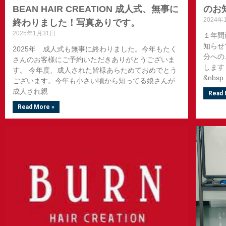
BEAN HAIR CREATION 成人式、無事に
のお
2024年
終わりました！写真ありです。
2025年1月31日
１年間
知らせ
2025年 成人式も無事に終わりました。今年もたく
分への
さんのお客様にご予約いただきありがとうございま
します
す。 今年度、成人された皆様あらためておめでとう
&nbsp
ございます。今年も小さい頃から知ってる娘さんが
成人され親
Read 
Read More »