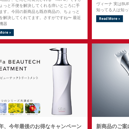
ヴィーナ 実はBU
ょっと不便を解決してくれる痒いところに手
知ってる人は知っ
ます。今回の新商品も既存商品の、ちょっと
を解決してくれてます。さすがですね〜 最近
Read More »
機器
More »
24年、今年最後のお得なキャンペーン
新商品のご案