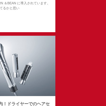
RN ＆BEAN に導入されています。
てるかと思い
内！ドライヤーでのヘアセ