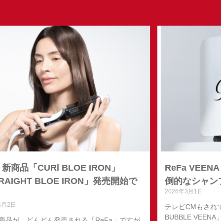
a 新商品「CURl BLOE IRON」
ReFa VE
RAIGHT BLOE IRON」発売開始で
倒的なシャン
2026年3月1日
4月2日
テレビCMもされてい
BUBBLE VE
商品が、どんどん発売される「ReFa」ですが