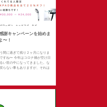
末感謝キャンペーンを始めま
よ〜！
う間に過ぎて残り２ヶ月になりま
ですね〜 今年はコロナ禍が空け日
るい世の中になってきました。な
戻らない事もありますが、それは