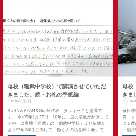
母校（稲武中学校）で講演させていただ
母校
きました。続・お礼の手紙編
きま
2023年2月7日
2023年
BURN＆BEAN＆BooN 代表 タッキーこと瀧澤で
毎日寒
す。 令和5年1月27日 10年に１度の寒波が到来して
表 タ
る中、出身地「稲武」の「稲武中学校」より依頼が
に１度
あり中学2年生に向けて「働く人の話を聞く会」で
「稲武