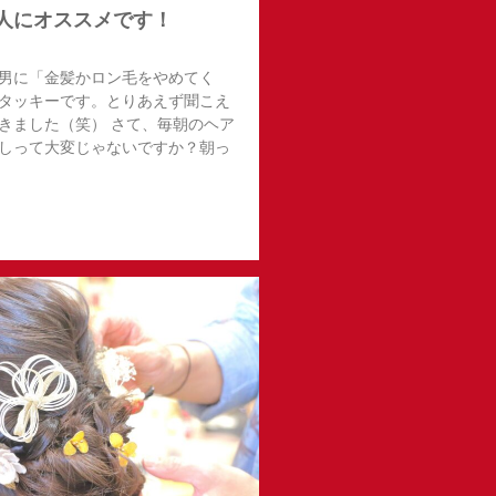
人にオススメです！
男に「金髪かロン毛をやめてく
タッキーです。とりあえず聞こえ
きました（笑） さて、毎朝のヘア
しって大変じゃないですか？朝っ