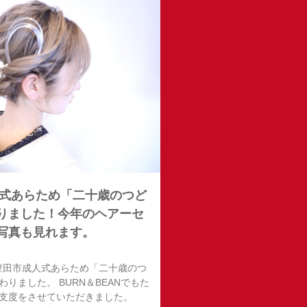
成人式あらため「二十歳のつど
りました！今年のヘアーセ
写真も見れます。
 豊田市成人式あらため「二十歳のつ
りました。 BURN＆BEANでもた
支度をさせていただきました。