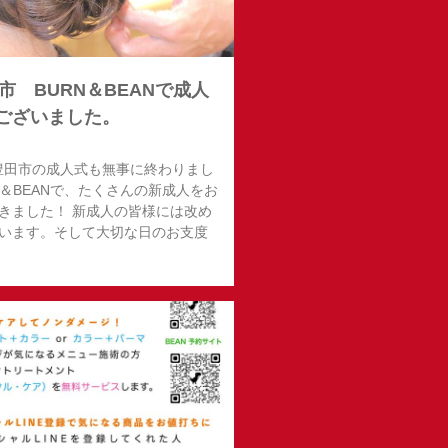
田市 BURN＆BEANで成人
ございました。
 豊田市の成人式も無事に終わりまし
N＆BEANで、たくさんの新成人をお
きました！ 新成人の皆様には改め
います。そして大切な日のお支度