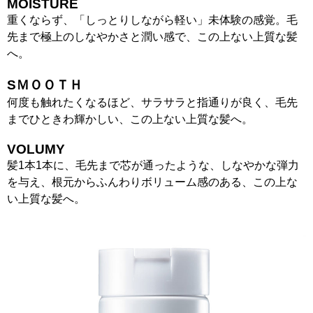
MOISTURE
重くならず、「しっとりしながら軽い」未体験の感覚。毛
先まで極上のしなやかさと潤い感で、この上ない上質な髪
へ。
SＭＯＯＴＨ
何度も触れたくなるほど、サラサラと指通りが良く、毛先
までひときわ輝かしい、この上ない上質な髪へ。
VOLUMY
髪1本1本に、毛先まで芯が通ったような、しなやかな弾力
を与え、根元からふんわりボリューム感のある、この上な
い上質な髪へ。