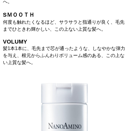
へ。
SＭＯＯＴＨ
何度も触れたくなるほど、サラサラと指通りが良く、毛先
までひときわ輝かしい、この上ない上質な髪へ。
VOLUMY
髪1本1本に、毛先まで芯が通ったような、しなやかな弾力
を与え、根元からふんわりボリューム感のある、この上な
い上質な髪へ。