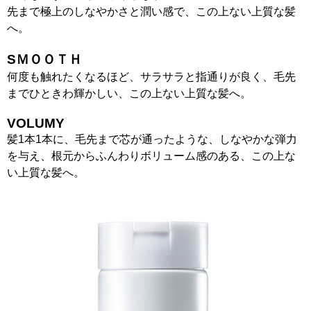
先まで極上のしなやかさと潤い感で、この上ない上質な髪
へ。
SＭＯＯＴＨ
何度も触れたくなるほど、サラサラと指通りが良く、毛先
までひときわ輝かしい、この上ない上質な髪へ。
VOLUMY
髪1本1本に、毛先まで芯が通ったような、しなやかな弾力
を与え、根元からふんわりボリューム感のある、この上な
い上質な髪へ。